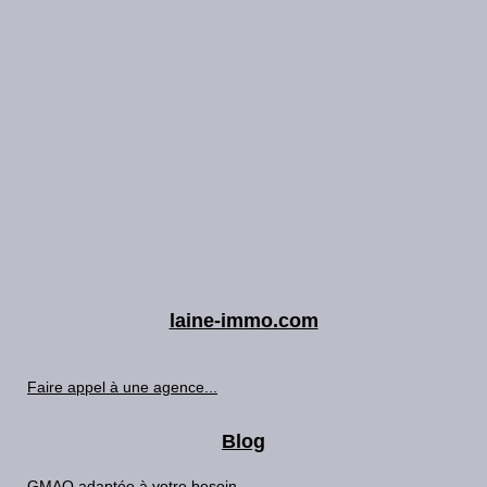
laine-immo.com
Faire appel à une agence...
Blog
GMAO adaptée à votre besoin...