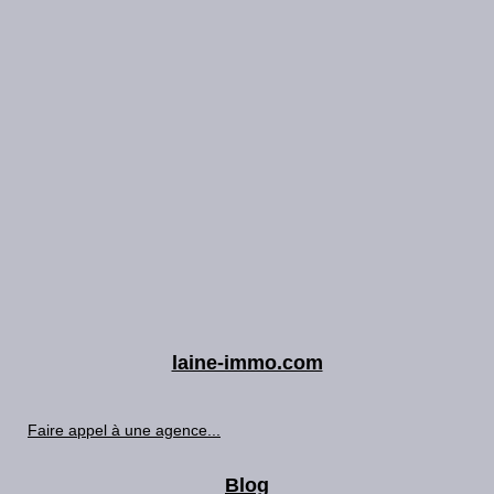
laine-immo.com
Faire appel à une agence...
Blog