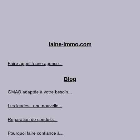
laine-immo.com
Faire appel à une agence...
Blog
GMAO adaptée à votre besoin...
Les landes : une nouvelle...
Réparation de conduits...
Pourquoi faire confiance à...