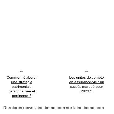
Comment élaborer
Les unités de compte
une stratégie
en assurance-vie : un
patrimoniale
succès marqué pour
personnalisée et
2023 ?
pertinente ?
Dernières news laine-immo.com sur laine-immo.com.