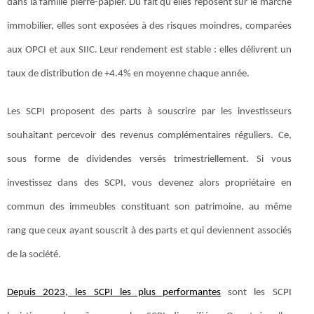
dans la famille pierre-papier. Du fait qu’elles reposent sur le marché
immobilier, elles sont exposées à des risques moindres, comparées
aux OPCI et aux SIIC. Leur rendement est stable : elles délivrent un
taux de distribution de +4.4% en moyenne chaque année.
Les SCPI proposent des parts à souscrire par les investisseurs
souhaitant percevoir des revenus complémentaires réguliers. Ce,
sous forme de dividendes versés trimestriellement. Si vous
investissez dans des SCPI, vous devenez alors propriétaire en
commun des immeubles constituant son patrimoine, au même
rang que ceux ayant souscrit à des parts et qui deviennent associés
de la société.
Depuis 2023, les SCPI les plus performantes
sont les SCPI