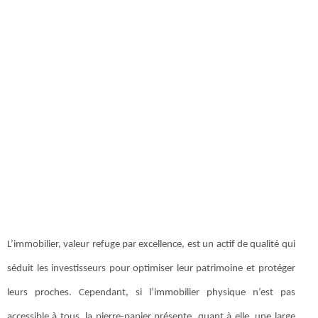
L’immobilier, valeur refuge par excellence, est un actif de qualité qui
séduit les investisseurs pour optimiser leur patrimoine et protéger
leurs proches. Cependant, si l’immobilier physique n’est pas
accessible à tous, la pierre-papier présente, quant à elle, une large