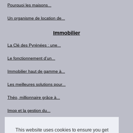
Pourquoi les maisons...
Un organisme de location de...
Immobilier
La Clé des Pyrénées : une...
Le fonctionnement d’un...
Immobilier haut de gamme à...
Les meilleures solutions pour...
Théo, millionnaire grâce à...
Imop et la gestion du...
Les bases de la détection de...
This website uses cookies to ensure you get