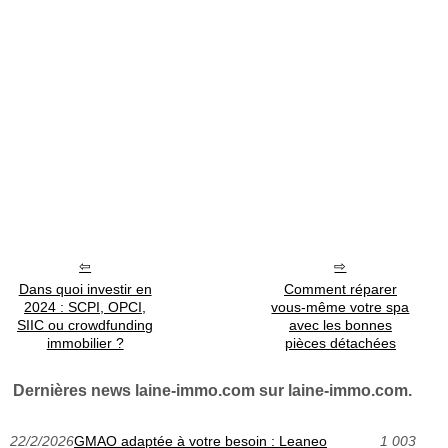
Dans quoi investir en
Comment réparer
2024 : SCPI, OPCI,
vous-même votre spa
SIIC ou crowdfunding
avec les bonnes
immobilier ?
pièces détachées
Dernières news laine-immo.com sur laine-immo.com.
22/2/2026
GMAO adaptée à votre besoin : Leaneo
1 003