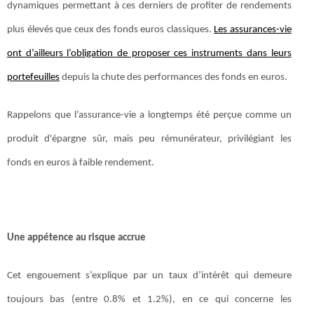
dynamiques permettant à ces derniers de profiter de rendements
plus élevés que ceux des fonds euros classiques.
Les assurances-vie
ont d’ailleurs l’obligation de proposer ces instruments dans leurs
portefeuilles
depuis la chute des performances des fonds en euros.
Rappelons que l’assurance-vie a longtemps été perçue comme un
produit d'épargne sûr, mais peu rémunérateur, privilégiant les
fonds en euros à faible rendement.
Une appétence au risque accrue
Cet engouement s’explique par un taux d’intérêt qui demeure
toujours bas (entre 0.8% et 1.2%), en ce qui concerne les