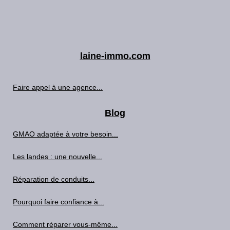
laine-immo.com
Faire appel à une agence...
Blog
GMAO adaptée à votre besoin...
Les landes : une nouvelle...
Réparation de conduits...
Pourquoi faire confiance à...
Comment réparer vous-même...