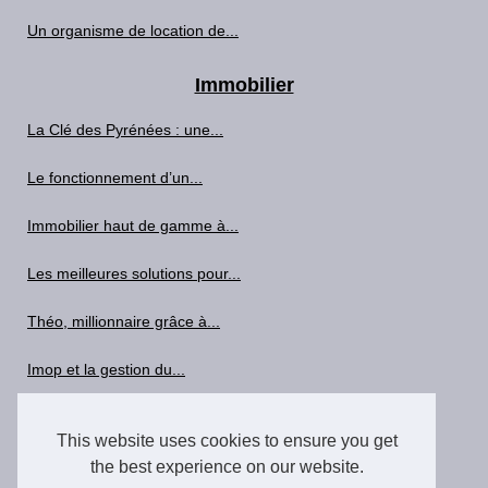
Un organisme de location de...
Immobilier
La Clé des Pyrénées : une...
Le fonctionnement d’un...
Immobilier haut de gamme à...
Les meilleures solutions pour...
Théo, millionnaire grâce à...
Imop et la gestion du...
Les bases de la détection de...
This website uses cookies to ensure you get
AJC Béarn : 15 Ans...
the best experience on our website.