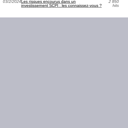
03/2/2024
Les risques encourus dans un
2 850
investissement SCPI : les connaissez-vous ?
hits