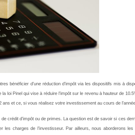
tres bénéficier d’une réduction d’impôt via les dispositifs mis à disp
de la loi Pinel qui vise à réduire l’impôt sur le revenu à hauteur de 10
ans et ce, si vous réalisez votre investissement au cours de l’anné
e de crédit d’impôt ou de primes. La question est de savoir si ces der
ger les charges de l’investisseur. Par ailleurs, nous aborderons les