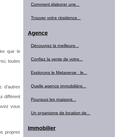
Comment élaborer une...
Trouver votre résidence...
Agence
Découvrez la meilleure...
dire que le
Confiez la vente de votre...
nsi, toutes
Explorons le Metaverse : le...
Quelle agence immobilière...
c d’autres
 diffèrent
Pourquoi les maisons...
pouvez vous
Un organisme de location de...
Immobilier
os propres