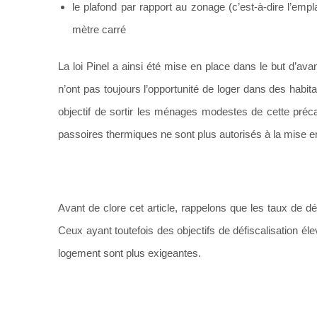
le plafond par rapport au zonage (c’est-à-dire l’em
mètre carré
La loi Pinel a ainsi été mise en place dans le but d’ava
n’ont pas toujours l’opportunité de loger dans des habit
objectif de sortir les ménages modestes de cette préca
passoires thermiques ne sont plus autorisés à la mise en
Avant de clore cet article, rappelons que les taux de 
Ceux ayant toutefois des objectifs de défiscalisation élev
logement sont plus exigeantes.