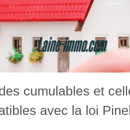
ides cumulables et cel
ibles avec la loi Pine