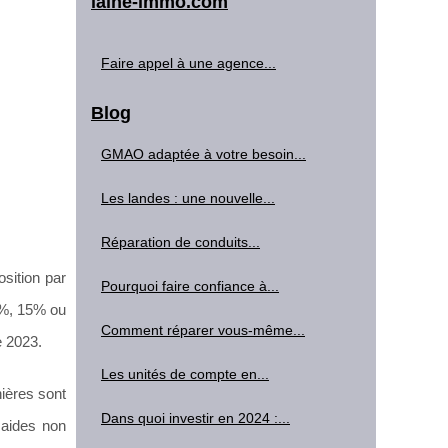
laine-immo.com
Faire appel à une agence...
Blog
GMAO adaptée à votre besoin...
Les landes : une nouvelle...
Réparation de conduits...
osition par
Pourquoi faire confiance à...
.5%, 15% ou
Comment réparer vous-même...
e 2023.
Les unités de compte en...
nières sont
Dans quoi investir en 2024 :...
 aides non