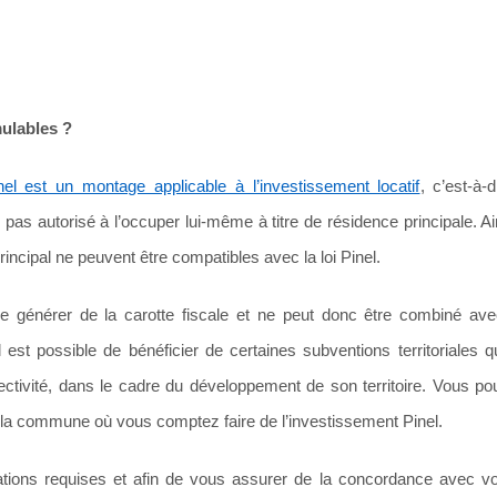
mulables ?
nel est un montage applicable à l’investissement locatif
, c’est-à-
onc pas autorisé à l’occuper lui-même à titre de résidence principale. Ai
rincipal ne peuvent être compatibles avec la loi Pinel.
de générer de la carotte fiscale et ne peut donc être combiné ave
t possible de bénéficier de certaines subventions territoriales qui
ollectivité, dans le cadre du développement de son territoire. Vous 
 la commune où vous comptez faire de l’investissement Pinel.
lations requises et afin de vous assurer de la concordance avec v