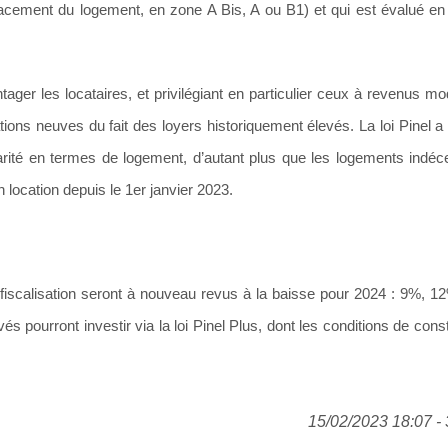
placement du logement, en zone A Bis, A ou B1) et qui est évalué en
ntager les locataires, et privilégiant en particulier ceux à revenus m
ations neuves du fait des loyers historiquement élevés. La loi Pinel 
rité en termes de logement, d’autant plus que les logements indéce
 location depuis le 1
er
janvier 2023.
défiscalisation seront à nouveau revus à la baisse pour 2024 : 9%, 1
és pourront investir via la loi Pinel Plus, dont les conditions de cons
15/02/2023 18:07 - 