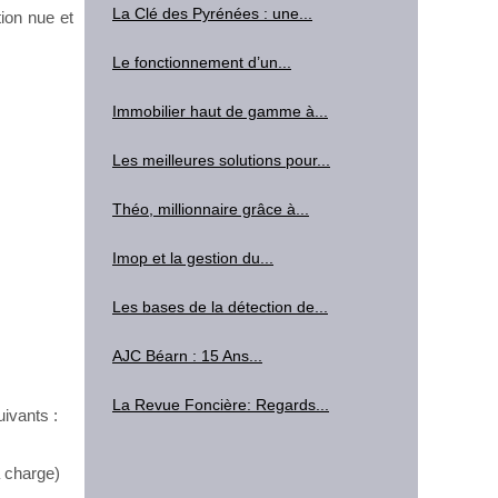
La Clé des Pyrénées : une...
tion nue et
Le fonctionnement d’un...
Immobilier haut de gamme à...
Les meilleures solutions pour...
Théo, millionnaire grâce à...
Imop et la gestion du...
Les bases de la détection de...
AJC Béarn : 15 Ans...
La Revue Foncière: Regards...
uivants :
à charge)