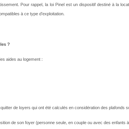
tissement. Pour rappel, la loi Pinel est un dispositif destiné à la loca
ompatibles à ce type d’exploitation.
les ?
 les aides au logement :
uitter de loyers qui ont été calculés en considération des plafonds s
osition de son foyer (personne seule, en couple ou avec des enfants 