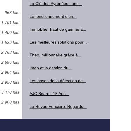
La Clé des Pyrénées : une...
963 hits
Le fonctionnement d’un...
1 791 hits
Immobilier haut de gamme à...
1 400 hits
Les meilleures solutions pour...
1 529 hits
2 763 hits
Théo, millionnaire grâce à...
2 696 hits
Imop et la gestion du...
2 984 hits
Les bases de la détection de...
2 958 hits
3 478 hits
AJC Béarn : 15 Ans...
2 900 hits
La Revue Foncière: Regards...