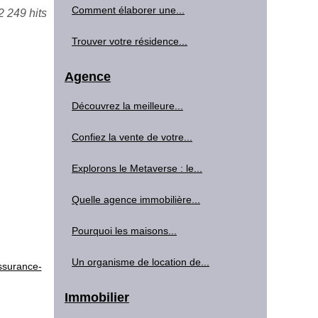
Comment élaborer une...
2 249 hits
Trouver votre résidence...
Agence
Découvrez la meilleure...
Confiez la vente de votre...
Explorons le Metaverse : le...
Quelle agence immobilière...
Pourquoi les maisons...
Un organisme de location de...
ssurance-
Immobilier