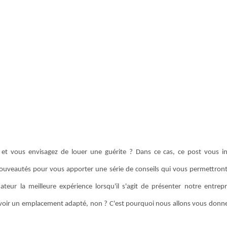
 et vous envisagez de louer une guérite ? Dans ce cas, ce post vous in
ouveautés pour vous apporter une série de conseils qui vous permettront 
teur la meilleure expérience lorsqu'il s'agit de présenter notre entrep
d avoir un emplacement adapté, non ? C'est pourquoi nous allons vous donn