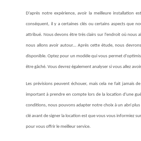
D'après notre expérience, avoir la meilleure installation est
conséquent, il y a certaines clés ou certains aspects que no
attribué. Nous devons être très clairs sur l'endroit où nous 
nous allons avoir autour... Après cette étude, nous devron
disponible. Optez pour un modèle qui vous permet d'optimiser 
être gâché. Vous devrez également analyser si vous allez avo
Les prévisions peuvent échouer, mais cela ne fait jamais de
important à prendre en compte lors de la location d'une guérit
conditions, nous pouvons adapter notre choix à un abri plus p
clé avant de signer la location est que vous vous informiez sur
pour vous offrir le meilleur service.