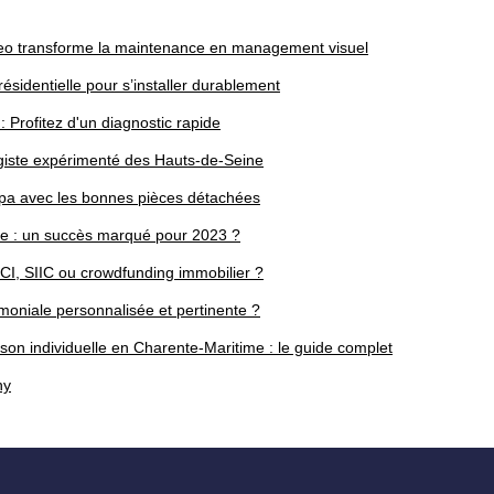
eo transforme la maintenance en management visuel
résidentielle pour s’installer durablement
Profitez d'un diagnostic rapide
agiste expérimenté des Hauts-de-Seine
a avec les bonnes pièces détachées
ie : un succès marqué pour 2023 ?
CI, SIIC ou crowdfunding immobilier ?
moniale personnalisée et pertinente ?
son individuelle en Charente-Maritime : le guide complet
hy