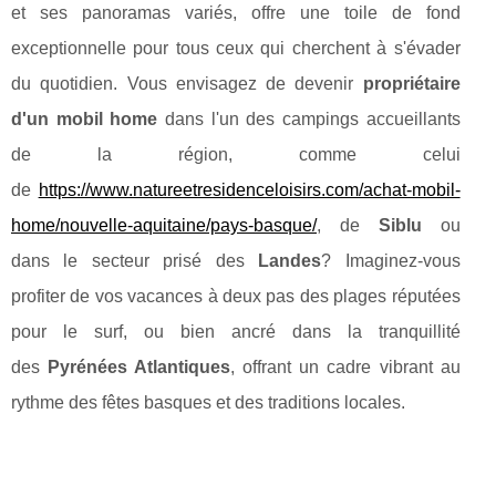
et ses panoramas variés, offre une toile de fond
exceptionnelle pour tous ceux qui cherchent à s'évader
du quotidien. Vous envisagez de devenir
propriétaire
d'un mobil home
dans l'un des campings accueillants
de la région, comme celui
de
https://www.natureetresidenceloisirs.com/achat-mobil-
home/nouvelle-aquitaine/pays-basque/
, de
Siblu
ou
dans le secteur prisé des
Landes
? Imaginez-vous
profiter de vos vacances à deux pas des plages réputées
pour le surf, ou bien ancré dans la tranquillité
des
Pyrénées Atlantiques
, offrant un cadre vibrant au
rythme des fêtes basques et des traditions locales.