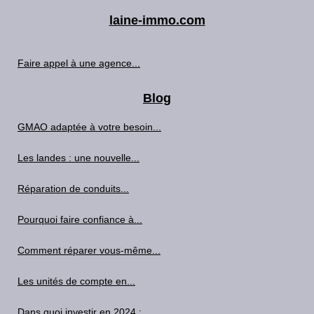
laine-immo.com
Faire appel à une agence...
Blog
GMAO adaptée à votre besoin...
Les landes : une nouvelle...
Réparation de conduits...
Pourquoi faire confiance à...
Comment réparer vous-même...
Les unités de compte en...
Dans quoi investir en 2024 :...