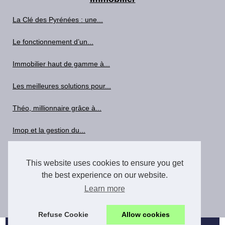
La Clé des Pyrénées : une...
Le fonctionnement d’un...
Immobilier haut de gamme à...
Les meilleures solutions pour...
Théo, millionnaire grâce à...
Imop et la gestion du...
Les bases de la détection de...
This website uses cookies to ensure you get
AJC Béarn : 15 Ans...
the best experience on our website.
Learn more
La Revue Foncière: Regards...
Refuse Cookie
Allow cookies