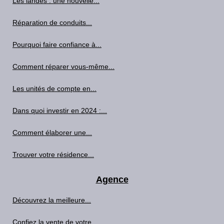
Les landes : une nouvelle...
Réparation de conduits...
Pourquoi faire confiance à...
Comment réparer vous-même...
Les unités de compte en...
Dans quoi investir en 2024 :...
Comment élaborer une...
Trouver votre résidence...
Agence
Découvrez la meilleure...
Confiez la vente de votre...