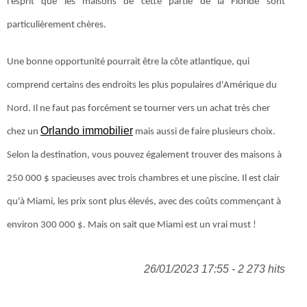
l'esprit que les maisons de cette partie de la Floride sont
particulièrement chères.
Une bonne opportunité pourrait être la côte atlantique, qui
comprend certains des endroits les plus populaires d'Amérique du
Nord. Il ne faut pas forcément se tourner vers un achat très cher
Orlando immobilier
chez un
mais aussi de faire plusieurs choix.
Selon la destination, vous pouvez également trouver des maisons à
250 000 $ spacieuses avec trois chambres et une piscine. Il est clair
qu'à Miami, les prix sont plus élevés, avec des coûts commençant à
environ 300 000 $. Mais on sait que Miami est un vrai must !
26/01/2023 17:55 - 2 273 hits