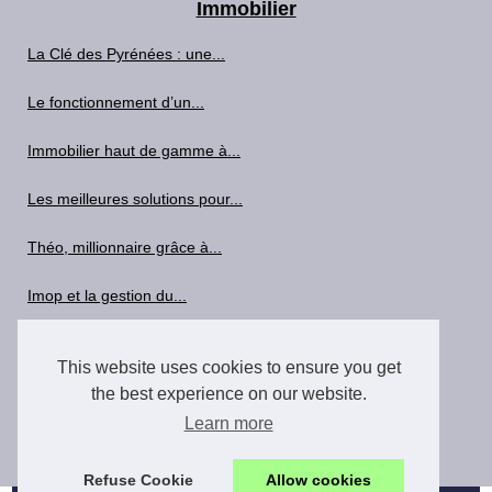
Immobilier
La Clé des Pyrénées : une...
Le fonctionnement d’un...
Immobilier haut de gamme à...
Les meilleures solutions pour...
Théo, millionnaire grâce à...
Imop et la gestion du...
Les bases de la détection de...
This website uses cookies to ensure you get
AJC Béarn : 15 Ans...
the best experience on our website.
Learn more
La Revue Foncière: Regards...
Refuse Cookie
Allow cookies