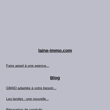
laine-immo.com
Faire appel à une agence...
Blog
GMAO adaptée à votre besoin...
Les landes : une nouvelle...
Réparation de conduits...