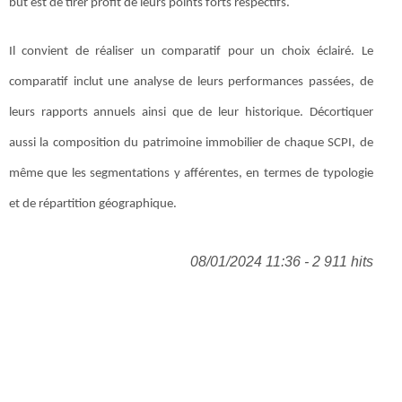
but est de tirer profit de leurs points forts respectifs.
Il convient de réaliser un comparatif pour un choix éclairé. Le
comparatif inclut une analyse de leurs performances passées, de
leurs rapports annuels ainsi que de leur historique. Décortiquer
aussi la composition du patrimoine immobilier de chaque SCPI, de
même que les segmentations y afférentes, en termes de typologie
et de répartition géographique.
08/01/2024 11:36 - 2 911 hits