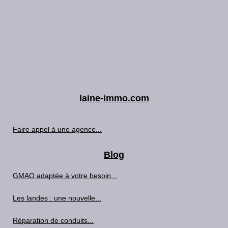
laine-immo.com
Faire appel à une agence...
Blog
GMAO adaptée à votre besoin...
Les landes : une nouvelle...
Réparation de conduits...