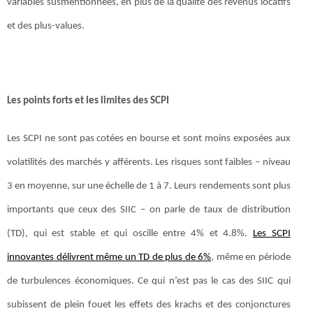
variables susmentionnées, en plus de la qualité des revenus locatifs
et des plus-values.
Les points forts et les limites des SCPI
Les SCPI ne sont pas cotées en bourse et sont moins exposées aux
volatilités des marchés y afférents. Les risques sont faibles – niveau
3 en moyenne, sur une échelle de 1 à 7. Leurs rendements sont plus
importants que ceux des SIIC – on parle de taux de distribution
(TD), qui est stable et qui oscille entre 4% et 4.8%.
Les SCPI
innovantes délivrent même un TD de plus de 6%
, même en période
de turbulences économiques. Ce qui n’est pas le cas des SIIC qui
subissent de plein fouet les effets des krachs et des conjonctures