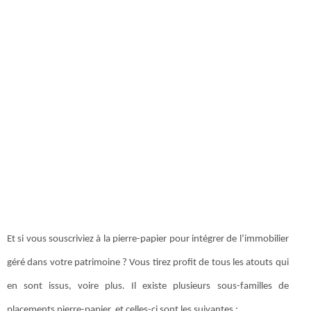
Et si vous souscriviez à la pierre-papier pour intégrer de l’immobilier
géré dans votre patrimoine ? Vous tirez profit de tous les atouts qui
en sont issus, voire plus. Il existe plusieurs sous-familles de
placements pierre-papier, et celles-ci sont les suivantes :